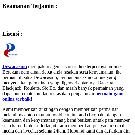
Keamanan Terjamin :
Lisensi :
Dewacasino
merupakan agen casino online terpercaya indonesia.
Beragam permainan dapat anda rasakan serta kenyamanan jika
bermain di situs Dewacasino, permainan casino online yang
menyediakan permainan yang digemari antaranya Baccarat,
Blackjack, Roulette, Sic Bo, dan masih banyak permainan yang
dapat anda mainkan dan merasakan pengalaman
bermain game
online terbaik
!
Kami memberikan dukungan dengan memberikan permainan
melalui pc/laptop maupun mobile untuk anda bermain, dengan
keamanan dan kenyamanan yang kami berikan untuk para member
setia kami. Untuk info lanjut kami memberikan pelayanan social
media dan livechat selama 24jam. Hubungi kami dan daftarkan diri