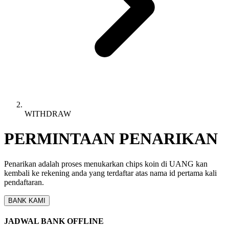
WITHDRAW
PERMINTAAN PENARIKAN
Penarikan adalah proses menukarkan chips koin di UANG kan
kembali ke rekening anda yang terdaftar atas nama id pertama kali
pendaftaran.
BANK KAMI
JADWAL BANK OFFLINE