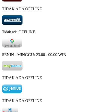
TIDAK ADA OFFLINE
Tidak ada OFFLINE
SENIN - MINGGU: 23.00 - 00.00 WIB
TIDAK ADA OFFLINE
TIDAK ADA OFFLINE