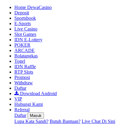
Home DewaCasino
Deposit
Sportsbook
E-Sports
Live Casino
Slot Games
IDN E-Lottery
POKER
ARCADE
Bolatangkas
Togel
IDN Raffle
RTP Slots
Promosi
Withdraw
Daftar
Download Android
VIP
Hubungi Kami
Referral
Daftar
Masuk
Lupa Kata Sandi?
Butuh Bantuan?
Live Chat Di Sini