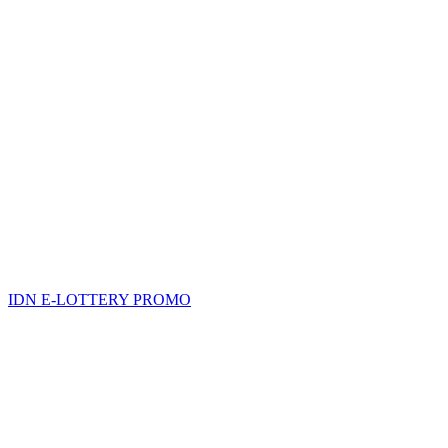
IDN E-LOTTERY
PROMO