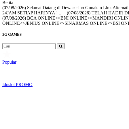
Berita
(07/08/2026)
Selamat Datang di Dewacasino Gunakan Link Alternatif
24JAM SETIAP HARINYA ! ..
(07/08/2026)
TELAH HADIR D
(07/08/2026)
BCA ONLINE<>BNI ONLINE<>MANDIRI ONLI
ONLINE<>JENIUS ONLINE<>SINARMAS ONLINE<>BSI O
5G GAMES
Popular
Idnslot
PROMO