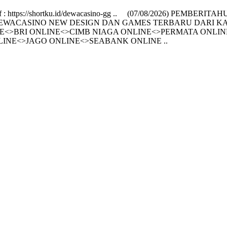
 : https://shortku.id/dewacasino-gg ..
(07/08/2026)
PEMBERITAHU
EWACASINO NEW DESIGN DAN GAMES TERBARU DARI KAMI
NE<>BRI ONLINE<>CIMB NIAGA ONLINE<>PERMATA ONL
NLINE<>JAGO ONLINE<>SEABANK ONLINE ..