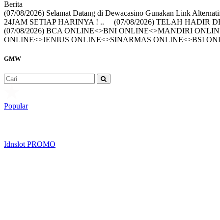
Berita
(07/08/2026)
Selamat Datang di Dewacasino Gunakan Link Alternatif
24JAM SETIAP HARINYA ! ..
(07/08/2026)
TELAH HADIR D
(07/08/2026)
BCA ONLINE<>BNI ONLINE<>MANDIRI ONLI
ONLINE<>JENIUS ONLINE<>SINARMAS ONLINE<>BSI O
GMW
Popular
Idnslot
PROMO